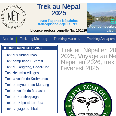
Trek au Népal
2025
avec l'agence Népalaise
francophone depuis 1990.
Licence professionnelle No: 101020
Accuiel
Trekking Mustang
Trekking Manaslu
Trekking Annapurn
Trek au Népal en 2
2025, Voyage au Nep
Nepal en 2026, trek
l'everest 2025