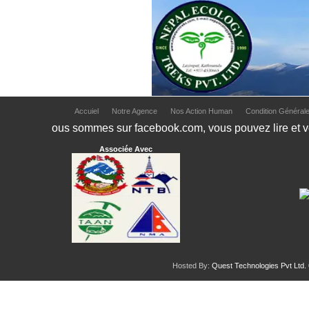
Accuiel
Notre Agence
Nos Action Human
Condition Général
ous sommes sur facebook.com, vous pouvez lire et vo
Associée Avec
Hosted By:
Quest Technologies Pvt Ltd.