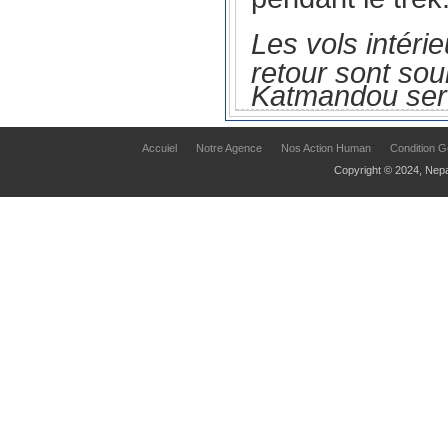
Les vols intér
retour sont sou
Katmandou serve
Accuiel
Notre Agence
Nos Action Human
Condition G
Copyright © 2024, Nepa