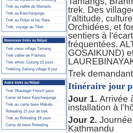
Tamangs, Brahmi
trek. Des village
l'altitude, cult
Orchidées, et for
sentiers à l'éca
fréquentées. A
GOSAIKUND) et
LAUREBINAYAK
Trek demandant 
Itinéraire jour 
Jour 1.
Arrivée 
installation à l
Jour 2.
Journée 
Kathmandu