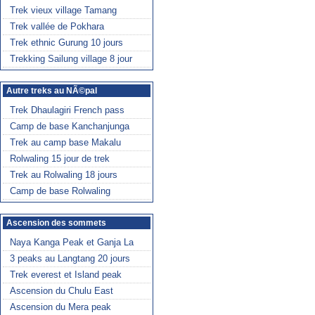
Trek vieux village Tamang
Trek vallée de Pokhara
Trek ethnic Gurung 10 jours
Trekking Sailung village 8 jour
Autre treks au NÃ©pal
Trek Dhaulagiri French pass
Camp de base Kanchanjunga
Trek au camp base Makalu
Rolwaling 15 jour de trek
Trek au Rolwaling 18 jours
Camp de base Rolwaling
Ascension des sommets
Naya Kanga Peak et Ganja La
3 peaks au Langtang 20 jours
Trek everest et Island peak
Ascension du Chulu East
Ascension du Mera peak