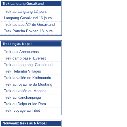
Trek Langtang Gosaikund
Trek au Langtang 12 jours
Langtang Gosaikund 16 jours
Trek lac sacrÃ© de Gosaikund
Trek Pancha Pokhari 18 jours
Trekking au Nepal
Trek aux Annapurnas
Trek camp base l'Everest
Trek au Langtang, Gosaikund
Trek Helambu Villages
Trek la vallée de Kathmandu
Trek au royaume du Mustang
Trek au vallée du Manaslu
Trek au Kanchanjunga
Trek au Dolpo et lac Rara
Trek, voyage au Tibet
Nouveaux treks au NÃ©pal